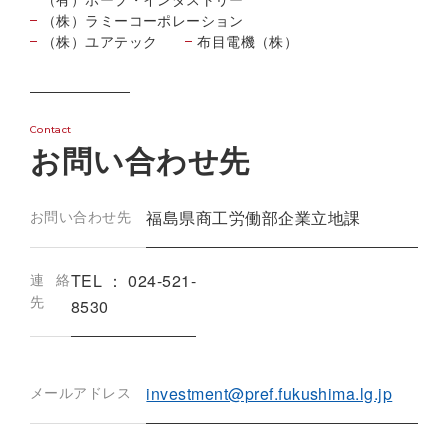
（株）ラミーコーポレーション
（株）ユアテック
布目電機（株）
Contact
お問い合わせ先
お問い合わせ先
福島県商工労働部企業立地課
連絡
TEL：024-521-
先
8530
メールアドレス
investment@pref.fukushima.lg.jp