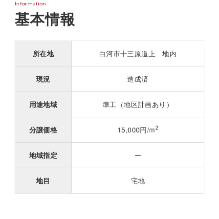
Information
基本情報
所在地
白河市十三原道上 地内
現況
造成済
用途地域
準工（地区計画あり）
2
分譲価格
15,000円/m
地域指定
ー
地目
宅地