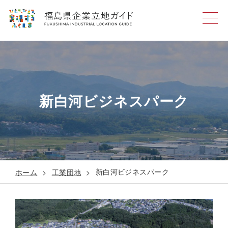
福島県魏業立地ガイド
新白河ビジネスパーク
新白河ビジネスパーク
ホーム
工業団地