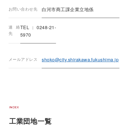
お問い合わせ先
白河市商工課企業立地係
連絡
TEL：0248-21-
先
5970
メールアドレス
shoko@city.shirakawa.fukushima.jp
INDEX
工業団地一覧