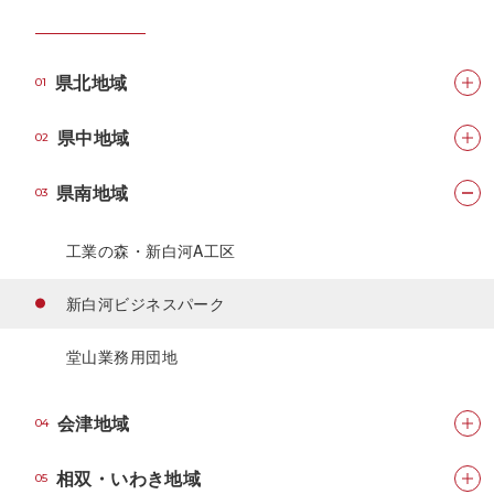
県北地域
01
県中地域
02
県南地域
03
工業の森・新白河A工区
新白河ビジネスパーク
堂山業務用団地
会津地域
04
相双・いわき地域
05