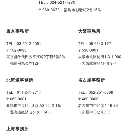
TEL：024-521-7280
〒960-8670 福島市杉妻町2番16号
東京事務所
大阪事務所
TEL：03-5212-9051
TEL：06-6343-1721
〒102-0093
〒530-0001
東京都千代田区平河町2丁目6番3号
大阪市北区梅田1-3-1-900
（都道府県会館12F）
（大阪駅前第1ビル9F）
北海道事務所
名古屋事務所
TEL：011-241-8717
TEL：052-251-0368
〒060-0001
〒460-0008
札幌市中央区北1条西2丁目2-1番
名古屋市中区栄4-16-36
（北海道経済センター5F）
（久屋中日ビル5F）
上海事務所