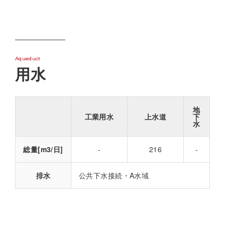
Aqueduct
用水
地
工業用水
上水道
下
水
総量[m3/日]
-
216
-
排水
公共下水接続・A水域