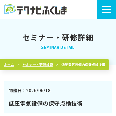
セミナー・研修詳細
トップページ
セミナー・研修検索
ホーム
セミナー・研修検索
低圧電気設備の保守点検技術
セミナー・研修カレンダー
テクナビふくしまについて
開催日：2026/06/18
低圧電気設備の保守点検技術